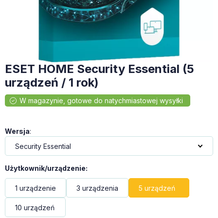
ESET HOME Security Essential (5
urządzeń / 1 rok)
Wersja
:
Użytkownik/urządzenie
:
1 urządzenie
3 urządzenia
5 urządzeń
10 urządzeń