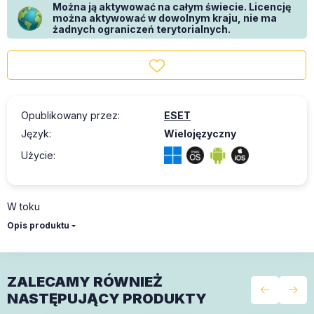
Można ją aktywować na całym świecie. Licencję
można aktywować w dowolnym kraju, nie ma
żadnych ograniczeń terytorialnych.
Opublikowany przez
:
ESET
Język
:
Wielojęzyczny
Użycie
:
W toku
Opis produktu
ZALECAMY RÓWNIEŻ
NASTĘPUJĄCY PRODUKTY