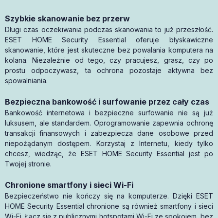
Szybkie skanowanie bez przerw
Długi czas oczekiwania podczas skanowania to już przeszłość.
ESET HOME Security Essential oferuje błyskawiczne
skanowanie, które jest skuteczne bez powalania komputera na
kolana. Niezależnie od tego, czy pracujesz, grasz, czy po
prostu odpoczywasz, ta ochrona pozostaje aktywna bez
spowalniania.
Bezpieczna bankowość i surfowanie przez cały czas
Bankowość internetowa i bezpieczne surfowanie nie są już
luksusem, ale standardem. Oprogramowanie zapewnia ochronę
transakcji finansowych i zabezpiecza dane osobowe przed
niepożądanym dostępem. Korzystaj z Internetu, kiedy tylko
chcesz, wiedząc, że ESET HOME Security Essential jest po
Twojej stronie.
Chronione smartfony i sieci Wi-Fi
Bezpieczeństwo nie kończy się na komputerze. Dzięki ESET
HOME Security Essential chronione są również smartfony i sieci
Wi-Fi. Łącz się z publicznymi hotspotami Wi-Fi ze spokojem, bez