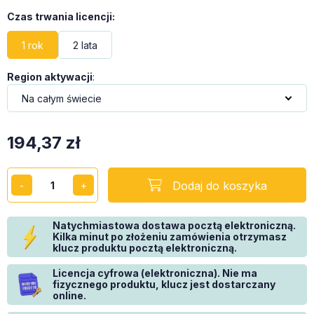
Czas trwania licencji
:
1 rok
2 lata
Region aktywacji
:
194,37
zł
Dodaj do koszyka
Natychmiastowa dostawa pocztą elektroniczną.
Kilka minut po złożeniu zamówienia otrzymasz
klucz produktu pocztą elektroniczną.
Licencja cyfrowa (elektroniczna). Nie ma
fizycznego produktu, klucz jest dostarczany
online.