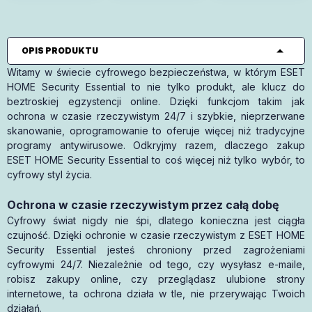
OPIS PRODUKTU
Witamy w świecie cyfrowego bezpieczeństwa, w którym ESET
HOME Security Essential to nie tylko produkt, ale klucz do
beztroskiej egzystencji online. Dzięki funkcjom takim jak
ochrona w czasie rzeczywistym 24/7 i szybkie, nieprzerwane
skanowanie, oprogramowanie to oferuje więcej niż tradycyjne
programy antywirusowe. Odkryjmy razem, dlaczego zakup
ESET HOME Security Essential to coś więcej niż tylko wybór, to
cyfrowy styl życia.
Ochrona w czasie rzeczywistym przez całą dobę
Cyfrowy świat nigdy nie śpi, dlatego konieczna jest ciągła
czujność. Dzięki ochronie w czasie rzeczywistym z ESET HOME
Security Essential jesteś chroniony przed zagrożeniami
cyfrowymi 24/7. Niezależnie od tego, czy wysyłasz e-maile,
robisz zakupy online, czy przeglądasz ulubione strony
internetowe, ta ochrona działa w tle, nie przerywając Twoich
działań.