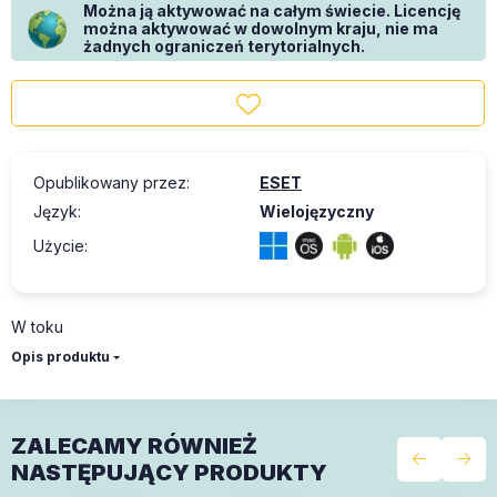
Można ją aktywować na całym świecie. Licencję
można aktywować w dowolnym kraju, nie ma
żadnych ograniczeń terytorialnych.
Opublikowany przez
:
ESET
Język
:
Wielojęzyczny
Użycie
:
W toku
Opis produktu
ZALECAMY RÓWNIEŻ
NASTĘPUJĄCY PRODUKTY