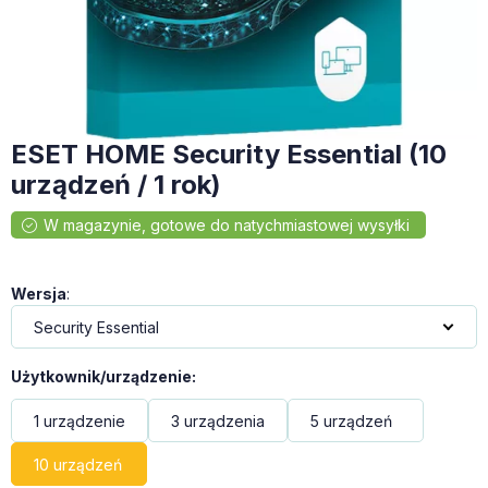
ESET HOME Security Essential (10
urządzeń / 1 rok)
Wersja
:
Użytkownik/urządzenie
:
1 urządzenie
3 urządzenia
5 urządzeń
10 urządzeń