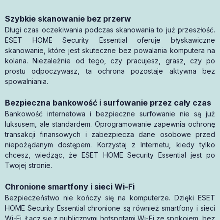
Szybkie skanowanie bez przerw
Długi czas oczekiwania podczas skanowania to już przeszłość.
ESET HOME Security Essential oferuje błyskawiczne
skanowanie, które jest skuteczne bez powalania komputera na
kolana. Niezależnie od tego, czy pracujesz, grasz, czy po
prostu odpoczywasz, ta ochrona pozostaje aktywna bez
spowalniania.
Bezpieczna bankowość i surfowanie przez cały czas
Bankowość internetowa i bezpieczne surfowanie nie są już
luksusem, ale standardem. Oprogramowanie zapewnia ochronę
transakcji finansowych i zabezpiecza dane osobowe przed
niepożądanym dostępem. Korzystaj z Internetu, kiedy tylko
chcesz, wiedząc, że ESET HOME Security Essential jest po
Twojej stronie.
Chronione smartfony i sieci Wi-Fi
Bezpieczeństwo nie kończy się na komputerze. Dzięki ESET
HOME Security Essential chronione są również smartfony i sieci
Wi-Fi. Łącz się z publicznymi hotspotami Wi-Fi ze spokojem, bez