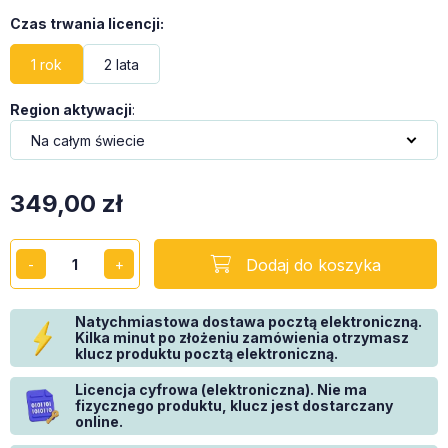
Czas trwania licencji
:
1 rok
2 lata
Region aktywacji
:
349,00
zł
Dodaj do koszyka
Natychmiastowa dostawa pocztą elektroniczną.
Kilka minut po złożeniu zamówienia otrzymasz
klucz produktu pocztą elektroniczną.
Licencja cyfrowa (elektroniczna). Nie ma
fizycznego produktu, klucz jest dostarczany
online.