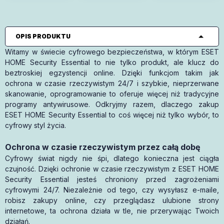
OPIS PRODUKTU
Witamy w świecie cyfrowego bezpieczeństwa, w którym ESET
HOME Security Essential to nie tylko produkt, ale klucz do
beztroskiej egzystencji online. Dzięki funkcjom takim jak
ochrona w czasie rzeczywistym 24/7 i szybkie, nieprzerwane
skanowanie, oprogramowanie to oferuje więcej niż tradycyjne
programy antywirusowe. Odkryjmy razem, dlaczego zakup
ESET HOME Security Essential to coś więcej niż tylko wybór, to
cyfrowy styl życia.
Ochrona w czasie rzeczywistym przez całą dobę
Cyfrowy świat nigdy nie śpi, dlatego konieczna jest ciągła
czujność. Dzięki ochronie w czasie rzeczywistym z ESET HOME
Security Essential jesteś chroniony przed zagrożeniami
cyfrowymi 24/7. Niezależnie od tego, czy wysyłasz e-maile,
robisz zakupy online, czy przeglądasz ulubione strony
internetowe, ta ochrona działa w tle, nie przerywając Twoich
działań.