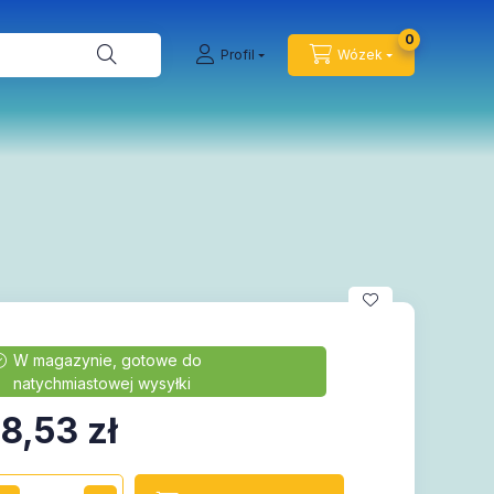
0
Profil
Wózek
8,53
zł