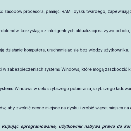
Piszę opinię!
ć zasobów procesora, pamięci RAM i dysku twardego, zapewniając 
oblemów, korzystając z inteligentnych aktualizacji na żywo od iolo
ją działanie komputera, uruchamiając się bez wiedzy użytkownika.
 luki w zabezpieczeniach systemu Windows, które mogą zaszkodzić 
 systemu Windows w celu szybszego pobierania, szybszego ładowani
, aby zwolnić cenne miejsce na dysku i zrobić więcej miejsca na d
 Kupując oprogramowanie, użytkownik nabywa prawo do korzy