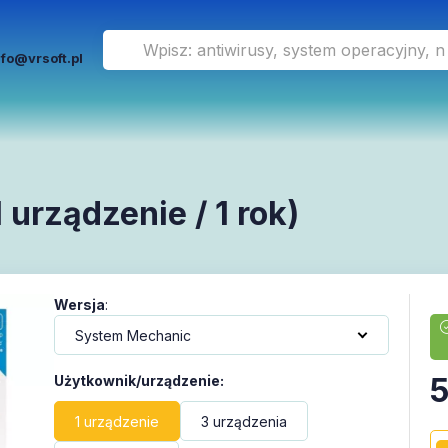
nfo@vrsoft.pl
 urządzenie / 1 rok)
Wersja
:
5
Użytkownik/urządzenie
:
1 urządzenie
3 urządzenia