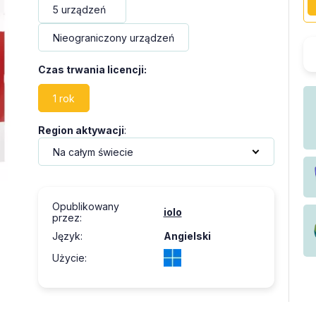
5 urządzeń
Nieograniczony urządzeń
Czas trwania licencji
:
1 rok
Region aktywacji
:
Opublikowany
iolo
przez
:
Język
:
Angielski
Użycie
: