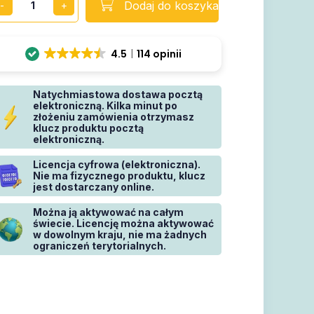
Dodaj do koszyka
4.5
114 opinii
Natychmiastowa dostawa pocztą
elektroniczną. Kilka minut po
złożeniu zamówienia otrzymasz
klucz produktu pocztą
elektroniczną.
Licencja cyfrowa (elektroniczna).
Nie ma fizycznego produktu, klucz
jest dostarczany online.
Można ją aktywować na całym
świecie. Licencję można aktywować
w dowolnym kraju, nie ma żadnych
ograniczeń terytorialnych.