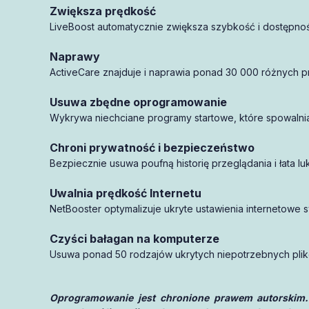
Zwiększa prędkość
aktywację
LiveBoost automatycznie zwiększa szybkość i dostępnoś
1 miesiąca
Naprawy
ActiveCare znajduje i naprawia ponad 30 000 różnych pr
Usuwa zbędne oprogramowanie
Wykrywa niechciane programy startowe, które spowalnia
Chroni prywatność i bezpieczeństwo
Bezpiecznie usuwa poufną historię przeglądania i łata
Uwalnia prędkość Internetu
NetBooster optymalizuje ukryte ustawienia internetowe
Czyści bałagan na komputerze
Usuwa ponad 50 rodzajów ukrytych niepotrzebnych plików
Oprogramowanie jest chronione prawem autorskim.