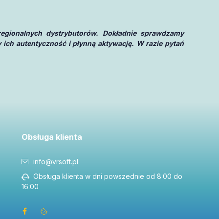
regionalnych dystrybutorów. Dokładnie sprawdzamy
 ich autentyczność i płynną aktywację. W razie pytań
Obsługa klienta
info@vrsoft.pl
Obsługa klienta w dni powszednie od 8:00 do
16:00