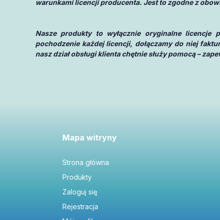
warunkami licencji producenta. Jest to zgodne z obow
Nasze produkty to wyłącznie oryginalne licencje
pochodzenie każdej licencji, dołączamy do niej fakt
nasz dział obsługi klienta chętnie służy pomocą – za
Mapa witryny
Strona główna
Produkty
Zaloguj się
Rejestracja