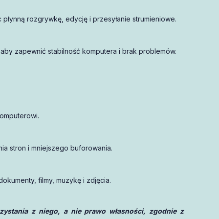
płynną rozgrywkę, edycję i przesyłanie strumieniowe.
, aby zapewnić stabilność komputera i brak problemów.
komputerowi.
a stron i mniejszego buforowania.
okumenty, filmy, muzykę i zdjęcia.
stania z niego, a nie prawo własności, zgodnie z