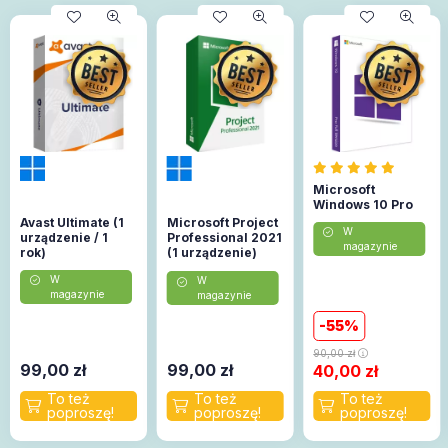
Microsoft
Windows 10 Pro
Avast Ultimate (1
Microsoft Project
W
urządzenie / 1
Professional 2021
magazynie
rok)
(1 urządzenie)
(Aktywacja
W
W
online)
magazynie
magazynie
55
90,00
zł
99,00
zł
99,00
zł
40,00
zł