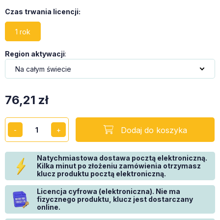
Czas trwania licencji
:
1 rok
Region aktywacji
:
76,21
zł
Dodaj do koszyka
Natychmiastowa dostawa pocztą elektroniczną.
Kilka minut po złożeniu zamówienia otrzymasz
klucz produktu pocztą elektroniczną.
Licencja cyfrowa (elektroniczna). Nie ma
fizycznego produktu, klucz jest dostarczany
online.