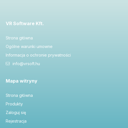
VR Software Kft.
Strona główna
Ogólne warunki umowne
Informacja o ochronie prywatności
info@vrsoft.hu
Mapa witryny
Strona główna
Produkty
Zaloguj się
Rejestracja