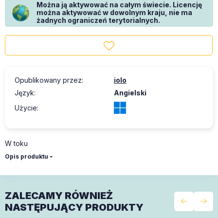
Można ją aktywować na całym świecie. Licencję
można aktywować w dowolnym kraju, nie ma
żadnych ograniczeń terytorialnych.
Opublikowany przez
:
iolo
Język
:
Angielski
Użycie
:
W toku
Opis produktu
ZALECAMY RÓWNIEŻ
NASTĘPUJĄCY PRODUKTY