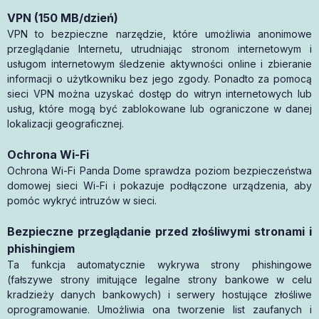
VPN (150 MB/dzień)
VPN to bezpieczne narzędzie, które umożliwia anonimowe
przeglądanie Internetu, utrudniając stronom internetowym i
usługom internetowym śledzenie aktywności online i zbieranie
informacji o użytkowniku bez jego zgody. Ponadto za pomocą
sieci VPN można uzyskać dostęp do witryn internetowych lub
usług, które mogą być zablokowane lub ograniczone w danej
lokalizacji geograficznej.
Ochrona Wi-Fi
Ochrona Wi-Fi Panda Dome sprawdza poziom bezpieczeństwa
domowej sieci Wi-Fi i pokazuje podłączone urządzenia, aby
pomóc wykryć intruzów w sieci.
Bezpieczne przeglądanie przed złośliwymi stronami i
phishingiem
Ta funkcja automatycznie wykrywa strony phishingowe
(fałszywe strony imitujące legalne strony bankowe w celu
kradzieży danych bankowych) i serwery hostujące złośliwe
oprogramowanie. Umożliwia ona tworzenie list zaufanych i