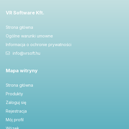
VR Software Kft.
Strona główna
Ogólne warunki umowne
Informacja o ochronie prywatności
info@vrsoft.hu
Mapa witryny
Strona główna
Produkty
Zaloguj się
Rejestracja
Mój profil
Wózek