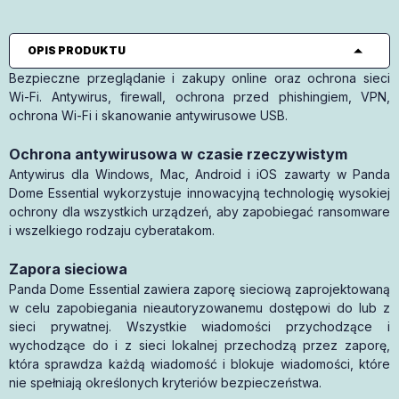
OPIS PRODUKTU
Bezpieczne przeglądanie i zakupy online oraz ochrona sieci
Wi-Fi. Antywirus, firewall, ochrona przed phishingiem, VPN,
ochrona Wi-Fi i skanowanie antywirusowe USB.
Ochrona antywirusowa w czasie rzeczywistym
Antywirus dla Windows, Mac, Android i iOS zawarty w Panda
Dome Essential wykorzystuje innowacyjną technologię wysokiej
ochrony dla wszystkich urządzeń, aby zapobiegać ransomware
i wszelkiego rodzaju cyberatakom.
Zapora sieciowa
Panda Dome Essential zawiera zaporę sieciową zaprojektowaną
w celu zapobiegania nieautoryzowanemu dostępowi do lub z
sieci prywatnej. Wszystkie wiadomości przychodzące i
wychodzące do i z sieci lokalnej przechodzą przez zaporę,
która sprawdza każdą wiadomość i blokuje wiadomości, które
nie spełniają określonych kryteriów bezpieczeństwa.