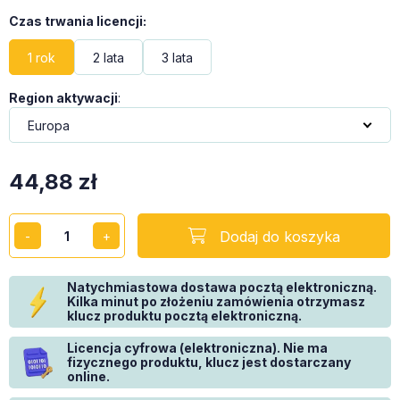
Czas trwania licencji
:
1 rok
2 lata
3 lata
Region aktywacji
:
44,88
zł
Dodaj do koszyka
Natychmiastowa dostawa pocztą elektroniczną.
Kilka minut po złożeniu zamówienia otrzymasz
klucz produktu pocztą elektroniczną.
Licencja cyfrowa (elektroniczna). Nie ma
fizycznego produktu, klucz jest dostarczany
online.