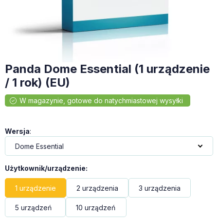
Panda Dome Essential (1 urządzenie
/ 1 rok) (EU)
Wersja
:
Użytkownik/urządzenie
:
1 urządzenie
2 urządzenia
3 urządzenia
5 urządzeń
10 urządzeń