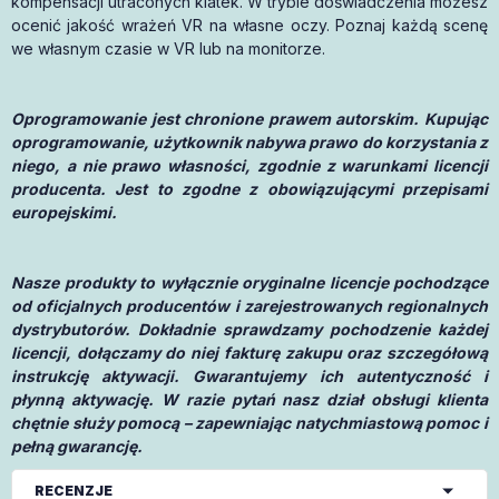
kompensacji utraconych klatek. W trybie doświadczenia możesz
ocenić jakość wrażeń VR na własne oczy. Poznaj każdą scenę
we własnym czasie w VR lub na monitorze.
Oprogramowanie jest chronione prawem autorskim. Kupując
oprogramowanie, użytkownik nabywa prawo do korzystania z
niego, a nie prawo własności, zgodnie z warunkami licencji
producenta. Jest to zgodne z obowiązującymi przepisami
europejskimi.
Nasze produkty to wyłącznie oryginalne licencje pochodzące
od oficjalnych producentów i zarejestrowanych regionalnych
dystrybutorów. Dokładnie sprawdzamy pochodzenie każdej
licencji, dołączamy do niej fakturę zakupu oraz szczegółową
instrukcję aktywacji. Gwarantujemy ich autentyczność i
płynną aktywację. W razie pytań nasz dział obsługi klienta
chętnie służy pomocą – zapewniając natychmiastową pomoc i
pełną gwarancję.
RECENZJE