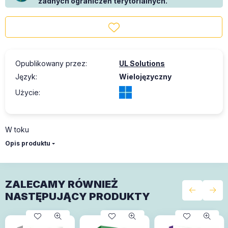
żadnych ograniczeń terytorialnych.
Opublikowany przez
:
UL Solutions
Język
:
Wielojęzyczny
Użycie
:
W toku
Opis produktu
ZALECAMY RÓWNIEŻ
NASTĘPUJĄCY PRODUKTY