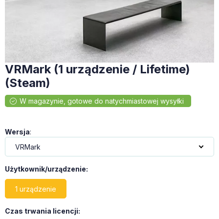
VRMark (1 urządzenie / Lifetime)
(Steam)
Wersja
:
Użytkownik/urządzenie
:
1 urządzenie
Czas trwania licencji
: