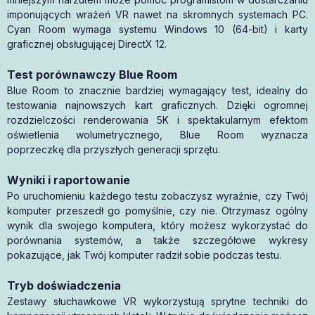
imponujących wrażeń VR nawet na skromnych systemach PC.
Cyan Room wymaga systemu Windows 10 (64-bit) i karty
graficznej obsługującej DirectX 12.
Test porównawczy Blue Room
Blue Room to znacznie bardziej wymagający test, idealny do
testowania najnowszych kart graficznych. Dzięki ogromnej
rozdzielczości renderowania 5K i spektakularnym efektom
oświetlenia wolumetrycznego, Blue Room wyznacza
poprzeczkę dla przyszłych generacji sprzętu.
Wyniki i raportowanie
Po uruchomieniu każdego testu zobaczysz wyraźnie, czy Twój
komputer przeszedł go pomyślnie, czy nie. Otrzymasz ogólny
wynik dla swojego komputera, który możesz wykorzystać do
porównania systemów, a także szczegółowe wykresy
pokazujące, jak Twój komputer radził sobie podczas testu.
Tryb doświadczenia
Zestawy słuchawkowe VR wykorzystują sprytne techniki do