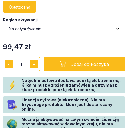
Ostateczna
Region aktywacji
:
99,47
zł
Dodaj do koszyka
Natychmiastowa dostawa pocztą elektroniczną.
Kilka minut po złożeniu zamówienia otrzymasz
klucz produktu pocztą elektroniczną.
Licencja cyfrowa (elektroniczna). Nie ma
fizycznego produktu, klucz jest dostarczany
online.
Można ją aktywować na całym świecie. Licencję
można aktywować w dowolnym kraju, nie ma